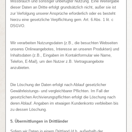
Missbrauch und sonstiger unbefugter Nutzung. Eine Weitergabe
dieser Daten an Dritte erfolgt grundsätzlich nicht, außer sie ist
zur Verfolgung unserer Ansprüche erforderlich oder es besteht
hierzu eine gesetzliche Verpflichtung gem. Art. 6 Abs. 1 lit. c
DSGVO.
Wir verarbeiten Nutzungsdaten (z.B., die besuchten Webseiten
unseres Onlineangebotes, Interesse an unseren Produkten) und
Inhaltsdaten (z.B., Eingaben im Kontaktformular wie Name,
Telefon, E-Mail), um den Nutzer z.B. Vertragsangebote
anzubieten.
Die Löschung der Daten erfolgt nach Ablauf gesetzlicher
Gewährleistungs- und vergleichbarer Pflichten. Im Fall der
gesetzlichen Archivierungspflichten erfolgt die Löschung nach
deren Ablauf. Angaben im etwaigen Kundenkonto verbleiben bis
zu dessen Löschung.
5. Übermittlungen in Drittländer
Sofern wir Daten in einem Drittland (d.h. außerhalb der