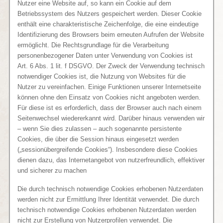
Nutzer eine Website auf, so kann ein Cookie auf dem
Betriebssystem des Nutzers gespeichert werden. Dieser Cookie
enthält eine charakteristische Zeichenfolge, die eine eindeutige
Identifizierung des Browsers beim erneuten Aufrufen der Website
ermöglicht. Die Rechtsgrundlage für die Verarbeitung
personenbezogener Daten unter Verwendung von Cookies ist
Art. 6 Abs. 1 lit. f DSGVO. Der Zweck der Verwendung technisch
notwendiger Cookies ist, die Nutzung von Websites für die
Nutzer zu vereinfachen. Einige Funktionen unserer Internetseite
können ohne den Einsatz von Cookies nicht angeboten werden.
Für diese ist es erforderlich, dass der Browser auch nach einem
Seitenwechsel wiedererkannt wird.
Darüber hinaus verwenden wir
– wenn Sie dies zulassen – auch sogenannte persistente
Cookies, die über die Session hinaus eingesetzt werden
(„sessionübergreifende Cookies“). Insbesondere diese Cookies
dienen dazu, das Internetangebot von nutzerfreundlich, effektiver
und sicherer zu machen
Die durch technisch notwendige Cookies erhobenen Nutzerdaten
werden nicht zur Ermittlung Ihrer Identität verwendet. Die durch
technisch notwendige Cookies erhobenen Nutzerdaten werden
nicht zur Erstellung von Nutzerprofilen verwendet. Die