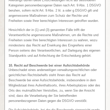
Allerdings dürfen diese Entscheidungen nicht auf besonderen
Kategorien personenbezogener Daten nach Art. 9 Abs. 1 DSGVO
beruhen, sofern nicht Art. 9 Abs. 2 lit. a oder g DSGVO gilt und
angemessene Maßnahmen zum Schutz der Rechte und
Freiheiten sowie Ihrer berechtigten Interessen getroffen wurden.
Hinsichtlich der in (1) und (3) genannten Fälle trifft der
Verantwortliche angemessene Maßnahmen, um die Rechte und
Freiheiten sowie Ihre berechtigten Interessen zu wahren, wozu
mindestens das Recht auf Erwirkung des Eingreifens einer
Person seitens des Verantwortlichen, auf Darlegung des eigenen
Standpunkts und auf Anfechtung der Entscheidung gehört.
10. Recht auf Beschwerde bei einer Aufsichtsbehörde
Unbeschadet eines anderweitigen verwaltungsrechtlichen oder
gerichtlichen Rechtsbehelfs steht Ihnen das Recht auf
Beschwerde bei einer Aufsichtsbehörde, insbesondere in dem
Mitgliedstaat ihres Aufenthaltsorts, ihres Arbeitsplatzes oder des
Orts des mutmaßlichen Verstoßes, zu, wenn Sie der Ansicht
sind, dass die Verarbeitung der Sie betreffenden
personenbezogenen Daten gegen die DSGVO verstößt.
Die Aufsichtsbehörde, bei der die Beschwerde eingereicht wurde,