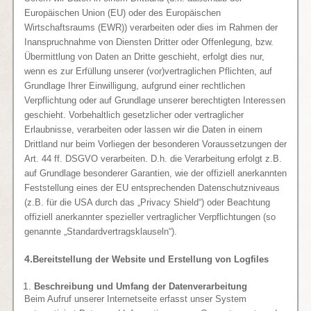
Europäischen Union (EU) oder des Europäischen
Wirtschaftsraums (EWR)) verarbeiten oder dies im Rahmen der
Inanspruchnahme von Diensten Dritter oder Offenlegung, bzw.
Übermittlung von Daten an Dritte geschieht, erfolgt dies nur,
wenn es zur Erfüllung unserer (vor)vertraglichen Pflichten, auf
Grundlage Ihrer Einwilligung, aufgrund einer rechtlichen
Verpflichtung oder auf Grundlage unserer berechtigten Interessen
geschieht. Vorbehaltlich gesetzlicher oder vertraglicher
Erlaubnisse, verarbeiten oder lassen wir die Daten in einem
Drittland nur beim Vorliegen der besonderen Voraussetzungen der
Art. 44 ff. DSGVO verarbeiten. D.h. die Verarbeitung erfolgt z.B.
auf Grundlage besonderer Garantien, wie der offiziell anerkannten
Feststellung eines der EU entsprechenden Datenschutzniveaus
(z.B. für die USA durch das „Privacy Shield“) oder Beachtung
offiziell anerkannter spezieller vertraglicher Verpflichtungen (so
genannte „Standardvertragsklauseln“).
4.
Bereitstellung der Website und Erstellung von Logfiles
Beschreibung und Umfang der Datenverarbeitung
Beim Aufruf unserer Internetseite erfasst unser System