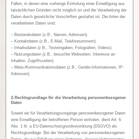
Fällen, in denen eine vorherige Einholung einer Einwilligung aus
tatsächlichen Gründen nicht möglich ist und die Verarbeitung der
Daten durch gesetzliche Vorschriften gestattet ist. Die Arten der
verarbeiteten Daten sind:
– Bestandsdaten (z.B., Namen, Adressen).
– Kontaktdaten (z.B., E-Mail, Telefonnummern).
– Inhaltsdaten (z.B., Texteingaben, Fotografien, Videos).
– Nutzungsdaten (z.B., besuchte Webseiten, Interesse an
Inhalten, Zugriffszeiten).
– Meta-/Kommunikationsdaten (z.B., Geräte-Informationen, IP-
Adressen).
2.
Rechtsgrundlage für die Verarbeitung personenbezogener
Daten
Soweit wir für Verarbeitungsvorgänge personenbezogener Daten
eine Einwilligung der betroffenen Person einholen, dient Art. 6
Abs. 1 lit. a EU-Datenschutzgrundverordnung (DSGVO) als
Rechtsgrundlage. Bei der Verarbeitung von personenbezogenen