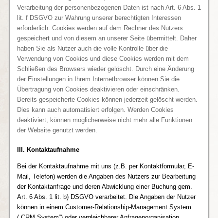
Verarbeitung der personenbezogenen Daten ist nach Art. 6 Abs. 1
lit. f DSGVO zur Wahrung unserer berechtigten Interessen
erforderlich. Cookies werden auf dem Rechner des Nutzers
gespeichert und von diesem an unserer Seite übermittelt. Daher
haben Sie als Nutzer auch die volle Kontrolle über die
Verwendung von Cookies und diese Cookies werden mit dem
Schließen des Browsers wieder gelöscht. Durch eine Änderung
der Einstellungen in Ihrem Internetbrowser können Sie die
Übertragung von Cookies deaktivieren oder einschränken.
Bereits gespeicherte Cookies können jederzeit gelöscht werden.
Dies kann auch automatisiert erfolgen. Werden Cookies
deaktiviert, können möglicherweise nicht mehr alle Funktionen
der Website genutzt werden.
III. Kontaktaufnahme
Bei der Kontaktaufnahme mit uns (z.B. per Kontaktformular, E-
Mail, Telefon) werden die Angaben des Nutzers zur Bearbeitung
der Kontaktanfrage und deren Abwicklung einer Buchung gem.
Art. 6 Abs. 1 lit. b) DSGVO verarbeitet. Die Angaben der Nutzer
können in einem Customer-Relationship-Management System
(„CRM System“) oder vergleichbarer Anfragenorganisation