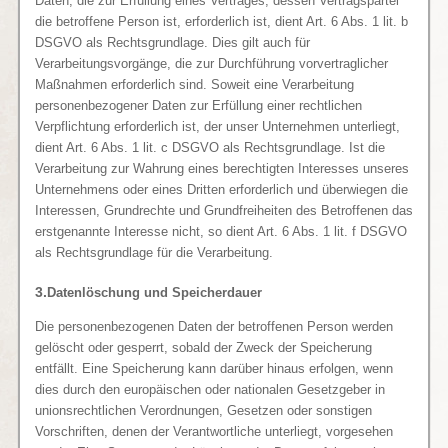
Daten, die zur Erfüllung eines Vertrages, dessen Vertragspartei
die betroffene Person ist, erforderlich ist, dient Art. 6 Abs. 1 lit. b
DSGVO als Rechtsgrundlage. Dies gilt auch für
Verarbeitungsvorgänge, die zur Durchführung vorvertraglicher
Maßnahmen erforderlich sind. Soweit eine Verarbeitung
personenbezogener Daten zur Erfüllung einer rechtlichen
Verpflichtung erforderlich ist, der unser Unternehmen unterliegt,
dient Art. 6 Abs. 1 lit. c DSGVO als Rechtsgrundlage. Ist die
Verarbeitung zur Wahrung eines berechtigten Interesses unseres
Unternehmens oder eines Dritten erforderlich und überwiegen die
Interessen, Grundrechte und Grundfreiheiten des Betroffenen das
erstgenannte Interesse nicht, so dient Art. 6 Abs. 1 lit. f DSGVO
als Rechtsgrundlage für die Verarbeitung.
3.
Datenlöschung und Speicherdauer
Die personenbezogenen Daten der betroffenen Person werden
gelöscht oder gesperrt, sobald der Zweck der Speicherung
entfällt. Eine Speicherung kann darüber hinaus erfolgen, wenn
dies durch den europäischen oder nationalen Gesetzgeber in
unionsrechtlichen Verordnungen, Gesetzen oder sonstigen
Vorschriften, denen der Verantwortliche unterliegt, vorgesehen